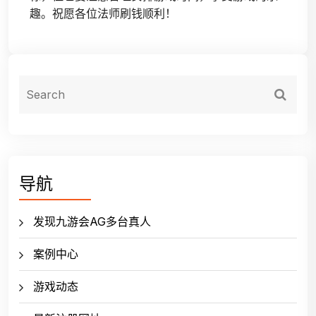
趣。祝愿各位法师刷钱顺利！
导航
发现九游会AG多台真人
案例中心
游戏动态