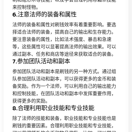
来控制怪物。
6.注意法师的装备和属性
法师的装备和属性对刷钱效率有着重要影响。要选
择适合法师的装备，提高自己的输出和生存能力。
要注意装备的属性，比如法术强度、暴击和急速
等，这些属性可以显著提高法师的输出效果。可以
通过副本、任务和商店等途径来获取适合的装备。
7.参加团队活动和副本
参加团队活动和副本是刷钱的另一种方式。通过组
队参加团队活动和副本，可以获得更多的金币和装
备奖励。作为一个法师，可以利用自己的输出能力
和控制技能，在团队活动和副本中发挥重要作用，
获得更多的奖励。
8.合理利用职业技能和专业技能
除了法师的技能和装备，职业技能和专业技能也是
刷钱的重要因素。合理利用职业技能和专业技能，